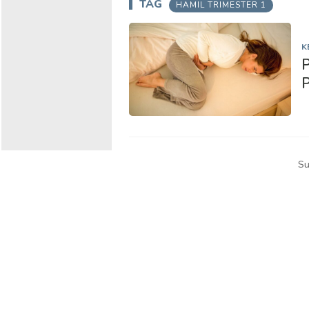
TAG
HAMIL TRIMESTER 1
K
P
Su