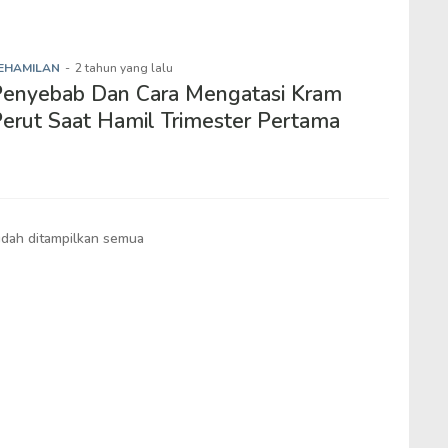
EHAMILAN
-
2 tahun yang lalu
Penyebab Dan Cara Mengatasi Kram
erut Saat Hamil Trimester Pertama
dah ditampilkan semua