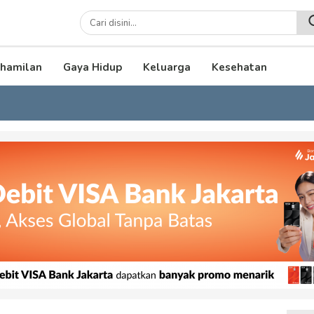
lenial
hamilan
Gaya Hidup
Keluarga
Kesehatan