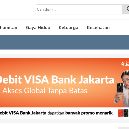
lenial
hamilan
Gaya Hidup
Keluarga
Kesehatan