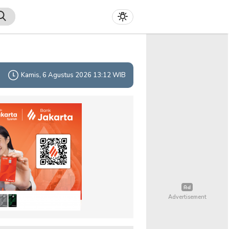
Kamis, 6 Agustus 2026 13:12 WIB