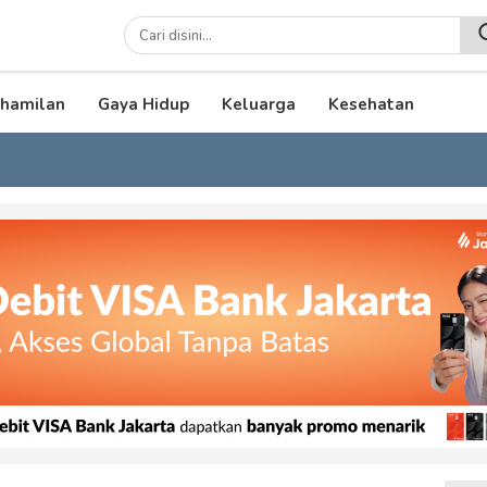
lenial
hamilan
Gaya Hidup
Keluarga
Kesehatan