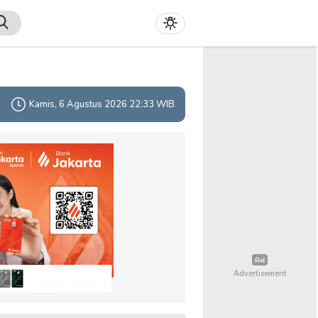
Kamis, 6 Agustus 2026 22:33 WIB