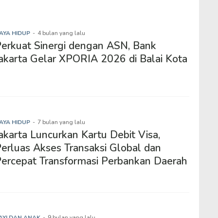
AYA HIDUP
-
4 bulan yang lalu
erkuat Sinergi dengan ASN, Bank
akarta Gelar XPORIA 2026 di Balai Kota
AYA HIDUP
-
7 bulan yang lalu
akarta Luncurkan Kartu Debit Visa,
erluas Akses Transaksi Global dan
ercepat Transformasi Perbankan Daerah
AYI DAN ANAK
-
9 bulan yang lalu