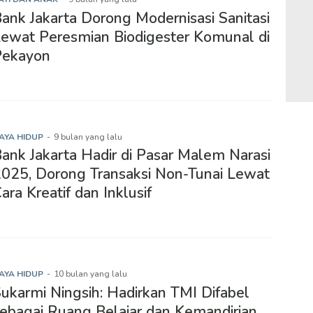
ank Jakarta Dorong Modernisasi Sanitasi
ewat Peresmian Biodigester Komunal di
Pekayon
AYA HIDUP
-
9 bulan yang lalu
ank Jakarta Hadir di Pasar Malem Narasi
025, Dorong Transaksi Non-Tunai Lewat
ara Kreatif dan Inklusif
AYA HIDUP
-
10 bulan yang lalu
ukarmi Ningsih: Hadirkan TMI Difabel
ebagai Ruang Belajar dan Kemandirian