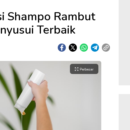
si Shampo Rambut
nyusui Terbaik
Perbesar