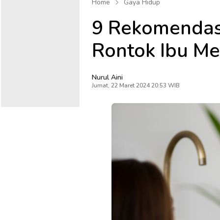
Home
Gaya Hidup
9 Rekomenda
Rontok Ibu Me
Nurul Aini
Jumat, 22 Maret 2024 20:53 WIB