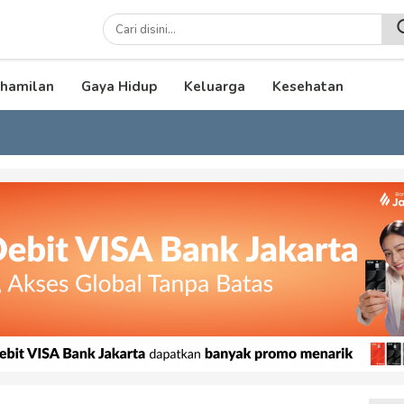
lenial
hamilan
Gaya Hidup
Keluarga
Kesehatan