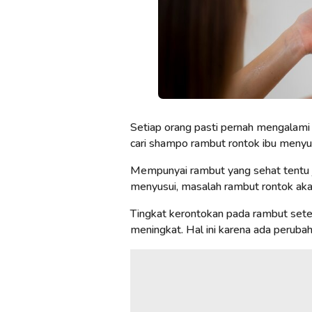
Setiap orang pasti pernah mengalami
cari shampo rambut rontok ibu menyus
Mempunyai rambut yang sehat tentu 
menyusui, masalah rambut rontok aka
Tingkat kerontokan pada rambut se
meningkat. Hal ini karena ada perub