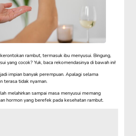
 kerontokan rambut, termasuk ibu menyusui. Bingung,
ui yang cocok? Yuk, baca rekomendasinya di bawah ini!
jadi impian banyak perempuan. Apalagi selama
n terasa tidak nyaman.
telah melahirkan sampai masa menyusui memang
ahan hormon yang berefek pada kesehatan rambut.