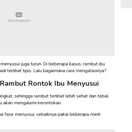
 menyusui juga turun. Di beberapa kasus, rambut ibu
adi terlihat tipis. Lalu bagaimana cara mengatasinya?
Rambut Rontok Ibu Menyusui
kat, sehingga rambut terlihat lebih sehat dan tebal.
ibu akan mengalami kerontokan.
ma fase menyusui, sebaiknya pakai beberapa merk