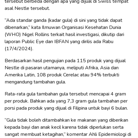
tersebut berbeda dengan apa yang dijual di Swiss tempat
asal Nestle tersebut.
“Ada standar ganda (kadar gula) di sini yang tidak dapat
dibenarkan,” kata Ilmuwan Organisasi Kesehatan Dunia
(WHO) Nigel Rollins terkait hasil investigasi, dikutip dari
laporan Public Eye dan IBFAN yang dirilis ada Rabu
(17/4/2024).
Berdasarkan hasil pengujian pada 115 produk yang dijual
Nestle di pasaran utamanya, meliputi Afrika, Asia dan
Amerika Latin, 108 produk Cerelac atau 94% terbukti
mengandung tambahan gula.
Rata-rata gula tambahan gula tersebut mencapai 4 gram
per produk. Bahkan ada yang 7,3 gram gula tambahan per
porsi pada produk yang dijual di Filipina untuk bayi 6 bulan.
“Gula tidak boleh ditambahkan ke makanan yang diberikan
kepada bayi dan anak kecil karena tidak diperlukan serta
sangat membuat ketagihan,” komentar Ahli Epidemiologi di