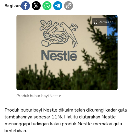
Bagikan
Perbesar
Produk bubur bayi Nestle
Produk bubur bayi Nestle diklaim telah dikurangi kadar gula
tambahannya sebesar 11%. Hal itu diutarakan Nestle
menanggapi tudingan kalau produk Nestle memakai gula
berlebihan.