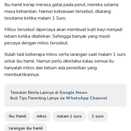
Ibu hamil kerap merasa gatal pada perut, mereka selama
masa kehamilan. Namun kebiasaan tersebut, dilarang
terutama ketika malam 1 Suro.
Mitos tersebut dipercaya akan membuat kulit bayi menjadi
lebam ketika dilahirkan. Sehingga banyak yang masih
percaya dengan mitos tersebut.
Itulah tadi beberapa mitos serta larangan saat malam 1 suro
untuk ibu hamil. Namun perlu diketahui kalau semua itu
hanyalah mitos dan belum ada penelitian yang
membuktikannya.
Temukan Berita Lainnya di
Google News
Ikuti Tips Parenting Lainya via
WhatsApp Channel
Ibu Hamil
mitos
malam 1 suro
1 suro
larangan ibu hamil