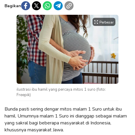
Bagikan
Perbesar
ilustrasi ibu hamil yang percaya mitos 1 suro (foto:
Freepik)
Bunda pasti sering dengar mitos malam 1 Suro untuk ibu
hamil. Umumnya malam 1 Suro ini dianggap sebagai malam
yang sakral bagi beberapa masyarakat di Indonesia,
khususnya masyarakat Jawa.