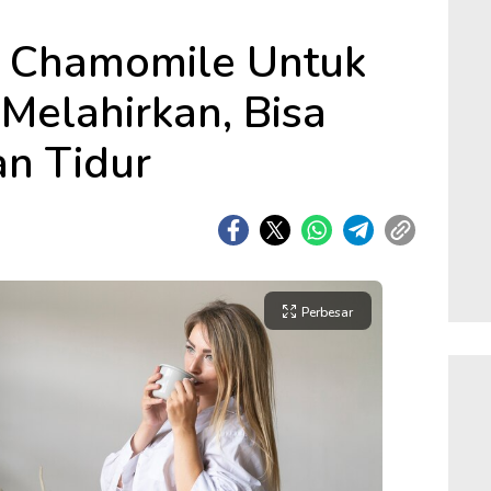
h Chamomile Untuk
Melahirkan, Bisa
n Tidur
Perbesar