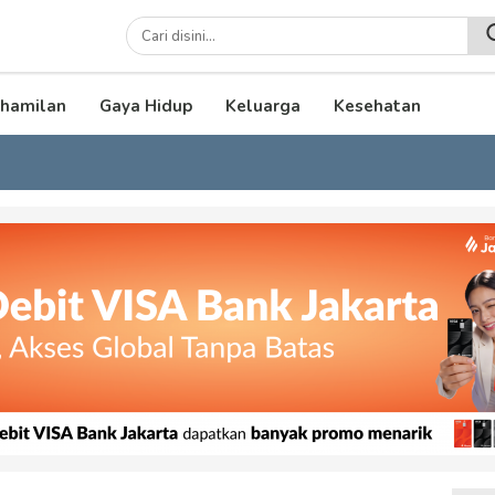
lenial
hamilan
Gaya Hidup
Keluarga
Kesehatan