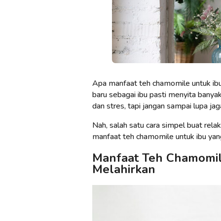
Apa manfaat teh chamomile untuk ibu
baru sebagai ibu pasti menyita banya
dan stres, tapi jangan sampai lupa jaga 
Nah, salah satu cara simpel buat rel
manfaat teh chamomile untuk ibu yang
Manfaat Teh Chamomil
Melahirkan