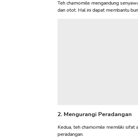
Teh chamomile mengandung senyawa
dan otot. Hal ini dapat membantu bund
2. Mengurangi Peradangan
Kedua, teh chamomile memiliki sifat
peradangan.