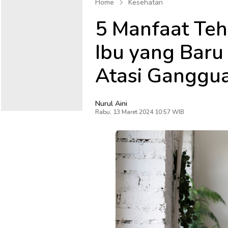
Home
Kesehatan
5 Manfaat Te
Ibu yang Baru 
Atasi Ganggua
Nurul Aini
Rabu, 13 Maret 2024 10:57 WIB