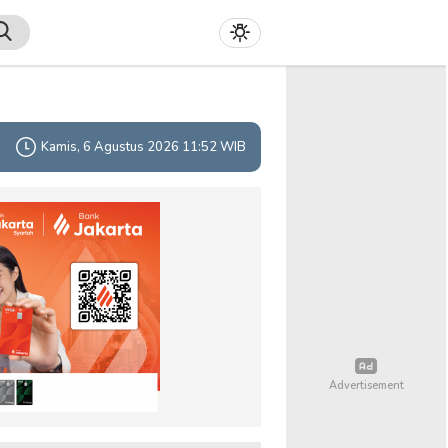
Kamis, 6 Agustus 2026 11:52 WIB