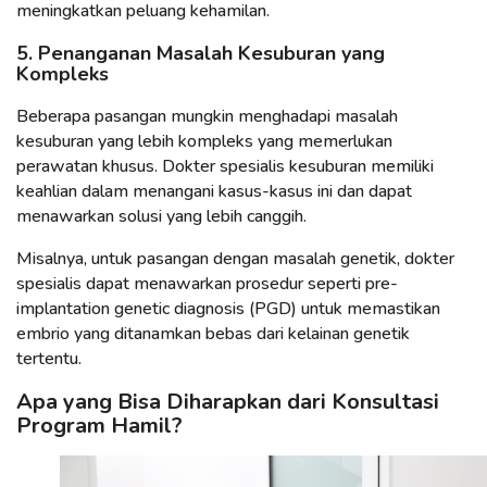
meningkatkan peluang kehamilan.
5. Penanganan Masalah Kesuburan yang
Kompleks
Beberapa pasangan mungkin menghadapi masalah
kesuburan yang lebih kompleks yang memerlukan
perawatan khusus. Dokter spesialis kesuburan memiliki
keahlian dalam menangani kasus-kasus ini dan dapat
menawarkan solusi yang lebih canggih.
Misalnya, untuk pasangan dengan masalah genetik, dokter
spesialis dapat menawarkan prosedur seperti pre-
implantation genetic diagnosis (PGD) untuk memastikan
embrio yang ditanamkan bebas dari kelainan genetik
tertentu.
Apa yang Bisa Diharapkan dari Konsultasi
Program Hamil?