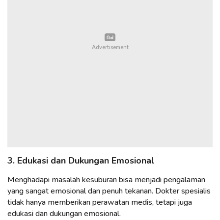
3. Edukasi dan Dukungan Emosional
Menghadapi masalah kesuburan bisa menjadi pengalaman
yang sangat emosional dan penuh tekanan. Dokter spesialis
tidak hanya memberikan perawatan medis, tetapi juga
edukasi dan dukungan emosional.