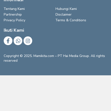
Tentang Kami
Hubungi Kami
Partnership
Disclaimer
Privacy Policy
Terms & Conditions
Ikuti Kami
Copyright © 2025. Mamikita.com – PT Hai Media Group. All rights
reserved