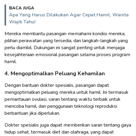
BACA JUGA
Apa Yang Harus Dilakukan Agar Cepat Hamil, Wanita
Wajib Tahu!
Mereka membantu pasangan memahami kondisi mereka,
pilihan perawatan yang tersedia, dan langkah-langkah yang
perlu diambil. Dukungan ini sangat penting untuk menjaga
kesejahteraan emosional pasangan selama proses program
hamil.
4. Mengoptimalkan Peluang Kehamilan
Dengan bantuan dokter spesialis, pasangan dapat
mengoptimalkan peluang mereka untuk hamil. Ini termasuk
pemantauan ovulasi, saran tentang waktu terbaik untuk
mencoba hamil, dan penggunaan teknologi reproduksi
berbantuan jika diperlukan.
Dokter spesialis juga dapat memberikan saran tentang gaya
hidup sehat, termasuk diet dan olahraga, yang dapat