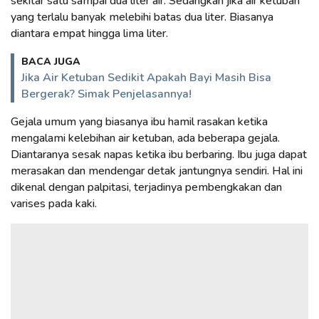
sekitar satu sampai dua liter air. Sedangkan jika air ketuban
yang terlalu banyak melebihi batas dua liter. Biasanya
diantara empat hingga lima liter.
BACA JUGA
Jika Air Ketuban Sedikit Apakah Bayi Masih Bisa
Bergerak? Simak Penjelasannya!
Gejala umum yang biasanya ibu hamil rasakan ketika
mengalami kelebihan air ketuban, ada beberapa gejala.
Diantaranya sesak napas ketika ibu berbaring. Ibu juga dapat
merasakan dan mendengar detak jantungnya sendiri. Hal ini
dikenal dengan palpitasi, terjadinya pembengkakan dan
varises pada kaki.