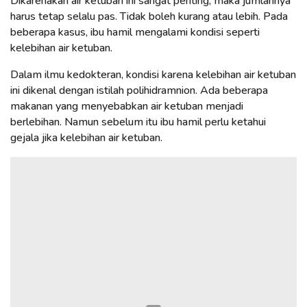
Dikarenakan air ketuban ini sangat penting, maka jumlahnya
harus tetap selalu pas. Tidak boleh kurang atau lebih. Pada
beberapa kasus, ibu hamil mengalami kondisi seperti
kelebihan air ketuban.
Dalam ilmu kedokteran, kondisi karena kelebihan air ketuban
ini dikenal dengan istilah polihidramnion. Ada beberapa
makanan yang menyebabkan air ketuban menjadi
berlebihan. Namun sebelum itu ibu hamil perlu ketahui
gejala jika kelebihan air ketuban.