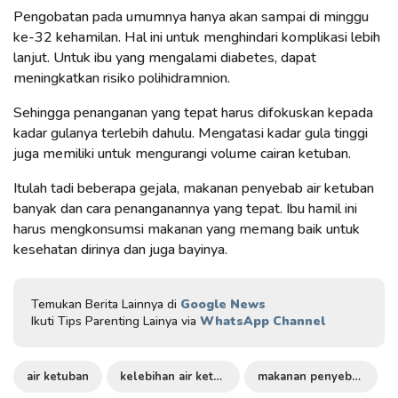
Pengobatan pada umumnya hanya akan sampai di minggu
ke-32 kehamilan. Hal ini untuk menghindari komplikasi lebih
lanjut. Untuk ibu yang mengalami diabetes, dapat
meningkatkan risiko polihidramnion.
Sehingga penanganan yang tepat harus difokuskan kepada
kadar gulanya terlebih dahulu. Mengatasi kadar gula tinggi
juga memiliki untuk mengurangi volume cairan ketuban.
Itulah tadi beberapa gejala, makanan penyebab air ketuban
banyak dan cara penanganannya yang tepat. Ibu hamil ini
harus mengkonsumsi makanan yang memang baik untuk
kesehatan dirinya dan juga bayinya.
Temukan Berita Lainnya di
Google News
Ikuti Tips Parenting Lainya via
WhatsApp Channel
air ketuban
kelebihan air ketuban
makanan penyebab air ketuban banyak