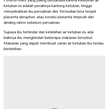
Potensi risiko yang paling berbahaya karena kelebihan air
ketuban ini adalah pecahnya kantung ketuban, hingga
menyebabkan ibu persalinan dini. Kemudian bisa terjadi
plasenta abruption, atau kondisi plasenta terpisah dari
dinding rahim sebelum persalinan.
Supaya ibu terhindar dari kelebihan air ketuban ini, ada
baiknya ibu menghindari beberapa makanan tersebut.
Makanan yang dapat membuat cairan air ketuban ibu terlalu
berlebihan.