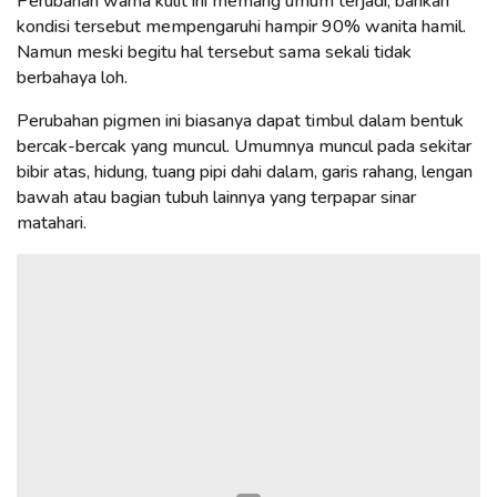
Perubahan warna kulit ini memang umum terjadi, bahkan
kondisi tersebut mempengaruhi hampir 90% wanita hamil.
Namun meski begitu hal tersebut sama sekali tidak
berbahaya loh.
Perubahan pigmen ini biasanya dapat timbul dalam bentuk
bercak-bercak yang muncul. Umumnya muncul pada sekitar
bibir atas, hidung, tuang pipi dahi dalam, garis rahang, lengan
bawah atau bagian tubuh lainnya yang terpapar sinar
matahari.