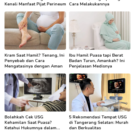
Kenali Manfaat Pijat Perineum
Cara Melakukannya
Kram Saat Hamil? Tenang, Ini
Ibu Hamil Puasa tapi Berat
Penyebab dan Cara
Badan Turun, Amankah? Ini
Mengatasinya dengan Aman
Penjelasan Medisnya
Bolehkah Cek USG
5 Rekomendasi Tempat USG
Kehamilan Saat Puasa?
di Tangerang Selatan: Murah
Ketahui Hukumnya dalam
dan Berkualitas
Islam