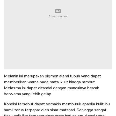
Melanin ini merupakan pigmen alami tubuh yang dapat
memberikan warna pada mata, kulit hingga rambut.
Melasma ini dapat ditandai dengan munculnya bercak
berwarna yang lebih gelap.
Kondisi tersebut dapat semakin memburuk apabila kulit ibu
hamil terus terpapar oleh sinar matahari. Sehingga sangat
tidak baik jika terpapar sinar mata hari dalam durasi yang