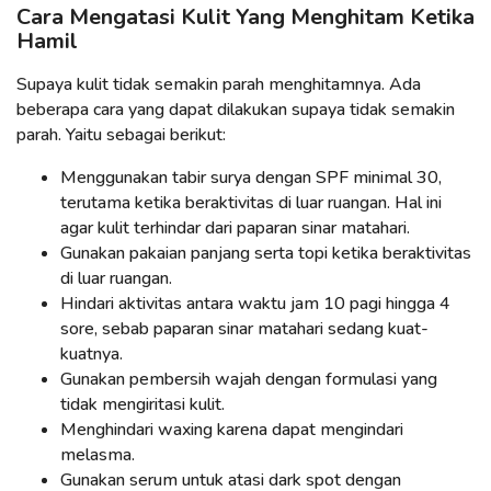
Cara Mengatasi Kulit Yang Menghitam Ketika
Hamil
Supaya kulit tidak semakin parah menghitamnya. Ada
beberapa cara yang dapat dilakukan supaya tidak semakin
parah. Yaitu sebagai berikut:
Menggunakan tabir surya dengan SPF minimal 30,
terutama ketika beraktivitas di luar ruangan. Hal ini
agar kulit terhindar dari paparan sinar matahari.
Gunakan pakaian panjang serta topi ketika beraktivitas
di luar ruangan.
Hindari aktivitas antara waktu jam 10 pagi hingga 4
sore, sebab paparan sinar matahari sedang kuat-
kuatnya.
Gunakan pembersih wajah dengan formulasi yang
tidak mengiritasi kulit.
Menghindari waxing karena dapat mengindari
melasma.
Gunakan serum untuk atasi dark spot dengan