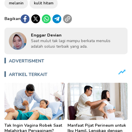
melanin
kulit hitam
Bagikan
Enggar Devian
Saat mulut tak lagi mampu berkata menulis
adalah solusi terbaik yang ada.
ADVERTISMENT
ARTIKEL TERKAIT
Tak Ingin Vagina Robek Saat
Manfaat Pijat Perineum untuk
Melahirkan Pervaginam?
Ibu Hamil, Lengkap dengan