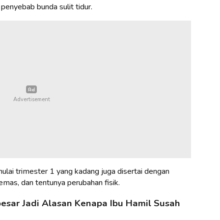
u penyebab bunda sulit tidur.
 mulai trimester 1 yang kadang juga disertai dengan
cemas, dan tentunya perubahan fisik.
sar Jadi Alasan Kenapa Ibu Hamil Susah