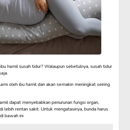
bu hamil susah tidur? Walaupun sebetulnya, susah tidur
saja.
lami oleh ibu hamil dan akan semakin meningkat seiring
 hamil dapat menyebabkan penurunan fungsi organ,
i lebih rentan sakit. Untuk mengatasinya, bunda harus
di bawah ini