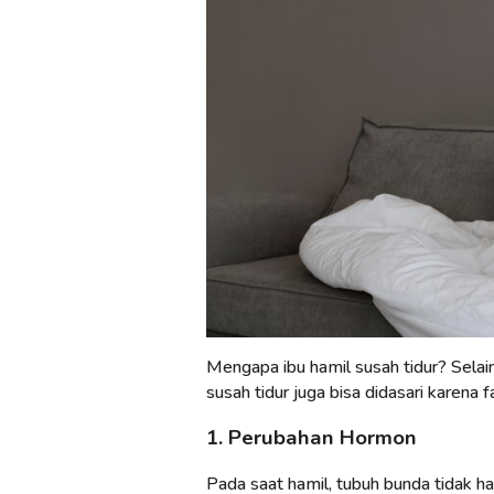
Mengapa ibu hamil susah tidur? Selain
susah tidur juga bisa didasari karena fa
1. Perubahan Hormon
Pada saat hamil, tubuh bunda tidak h