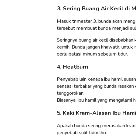
3. Sering Buang Air Kecil di 
Masuk trimester 3, bunda akan mengala
tersebut membuat bunda menjadi sulit
Seringnya buang air kecil disebabkan
kemih. Bunda jangan khawatir, untuk m
perlu batasi minum sebelum tidur.
4. Heatburn
Penyebab lain kenapa ibu hamil susah 
sensasi terbakar yang bunda rasakan 
tenggorokan.
Biasanya, ibu hamil yang mengalami h
5. Kaki Kram-Alasan Ibu Hami
Apakah bunda sering merasakan kram k
penyebab sulit tidur lho.