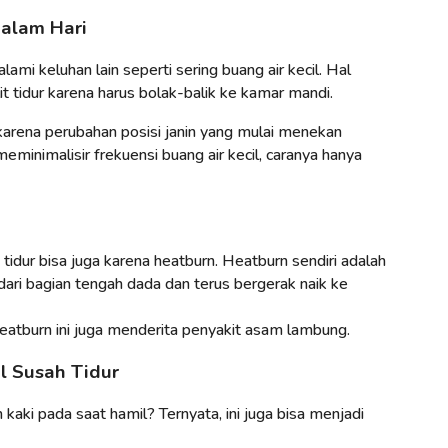
Malam Hari
mi keluhan lain seperti sering buang air kecil. Hal
 tidur karena harus bolak-balik ke kamar mandi.
 karena perubahan posisi janin yang mulai menekan
eminimalisir frekuensi buang air kecil, caranya hanya
tidur bisa juga karena heatburn. Heatburn sendiri adalah
dari bagian tengah dada dan terus bergerak naik ke
eatburn ini juga menderita penyakit asam lambung.
l Susah Tidur
aki pada saat hamil? Ternyata, ini juga bisa menjadi