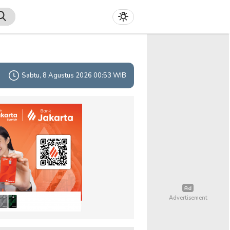
Sabtu, 8 Agustus 2026 00:53 WIB