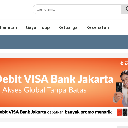
lenial
hamilan
Gaya Hidup
Keluarga
Kesehatan