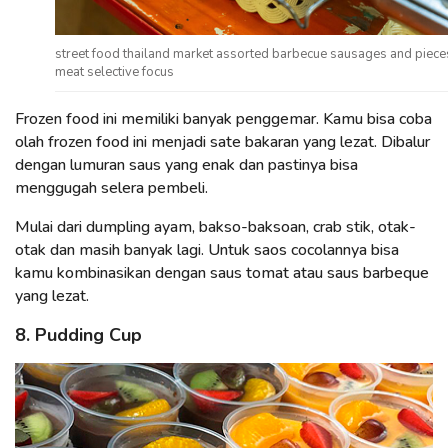
street food thailand market assorted barbecue sausages and piece
meat selective focus
Frozen food ini memiliki banyak penggemar. Kamu bisa coba
olah frozen food ini menjadi sate bakaran yang lezat. Dibalur
dengan lumuran saus yang enak dan pastinya bisa
menggugah selera pembeli.
Mulai dari dumpling ayam, bakso-baksoan, crab stik, otak-
otak dan masih banyak lagi. Untuk saos cocolannya bisa
kamu kombinasikan dengan saus tomat atau saus barbeque
yang lezat.
8. Pudding Cup