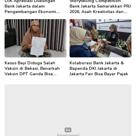
OJK Apresiasi Dukungan
Storytelling Competition
Bank Jakarta dalam
Bank Jakarta Semarakkan PRJ
Pengembangan Ekonomi
2026, Asah Kreativitas dan
Kreatif DKI
Kepercayaan Diri Anak
Kasus Bayi Diduga Salah
Kolaborasi Bank Jakarta &
Vaksin di Bekasi, Benarkah
Bapenda DKI Jakarta di
Vaksin DPT Ganda Bisa
Jakarta Fair Bisa Bayar Pajak
Sebabkan Radang Otak?