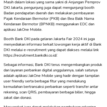
Masih dalam lokasi yang sama yakni di Anjungan Pemprov
DKI Jakarta, pengunjung juga dapat mengunjungi booth
Badan pendapatan daerah dan melakukan pembayaran
Pajak Kendaraan Bermotor (PKB) dan Bea Balik Nama
Kendaraan Bermotor (BPNKB) menggunakan EDC dan
aplikasi JakOne Mobile.
Booth Bank DKI pada gelaran Jakarta Fair 2024 ini juga
menyediakan informasi terkait lowongan kerja aktif di Bank
DKI melalui e-recruitment yang dapat diakses melalui link
https://recruitment.bankdki.co.id/.
Sebagai informasi, Bank DKI terus mengembangkan produk
dan layanan perbankan digital unggulannya, salah satunya
adalah aplikasi JakOne Mobile yang hadir dengan tampilan
user friendly serta berbagai fitur yang mendukung
kemudahan bertransaksi perbankan seperti transfer antar
rekening, scan QRIS, pembayaran berbagai biller, hingga
zakat dan donasi.
Masyarakat juga dapat melakukan pembukaan rekening