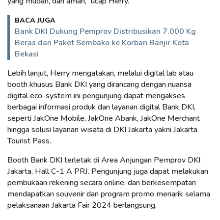
yang mudah, dan aman,” ucap Herry.
BACA JUGA
Bank DKI Dukung Pemprov Distribusikan 7.000 Kg
Beras dan Paket Sembako ke Korban Banjir Kota
Bekasi
Lebih lanjut, Herry mengatakan, melalui digital lab atau
booth khusus Bank DKI yang dirancang dengan nuansa
digital eco-system ini pengunjung dapat mengakses
berbagai informasi produk dan layanan digital Bank DKI,
seperti JakOne Mobile, JakOne Abank, JakOne Merchant
hingga solusi layanan wisata di DKI Jakarta yakni Jakarta
Tourist Pass.
Booth Bank DKI terletak di Area Anjungan Pemprov DKI
Jakarta, Hall C-1 A PRJ. Pengunjung juga dapat melakukan
pembukaan rekening secara online, dan berkesempatan
mendapatkan souvenir dan program promo menarik selama
pelaksanaan Jakarta Fair 2024 berlangsung.