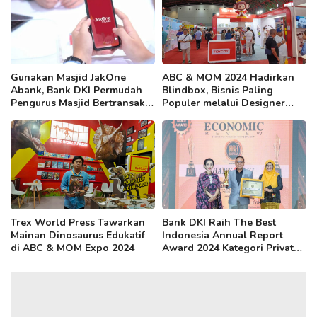
Gunakan Masjid JakOne
ABC & MOM 2024 Hadirkan
Abank, Bank DKI Permudah
Blindbox, Bisnis Paling
Pengurus Masjid Bertransaksi
Populer melalui Designer
Perbankan
Toys Pavilion
Trex World Press Tawarkan
Bank DKI Raih The Best
Mainan Dinosaurus Edukatif
Indonesia Annual Report
di ABC & MOM Expo 2024
Award 2024 Kategori Private
Company