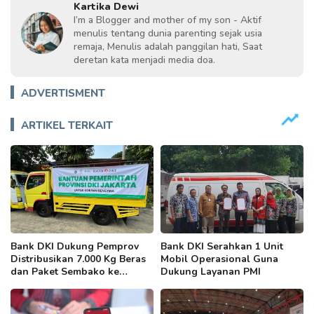
Kartika Dewi
I’m a Blogger and mother of my son - Aktif
menulis tentang dunia parenting sejak usia
remaja, Menulis adalah panggilan hati, Saat
deretan kata menjadi media doa.
ADVERTISMENT
ARTIKEL TERKAIT
Bank DKI Dukung Pemprov
Bank DKI Serahkan 1 Unit
Distribusikan 7.000 Kg Beras
Mobil Operasional Guna
dan Paket Sembako ke
Dukung Layanan PMI
Korban Banjir Kota Bekasi