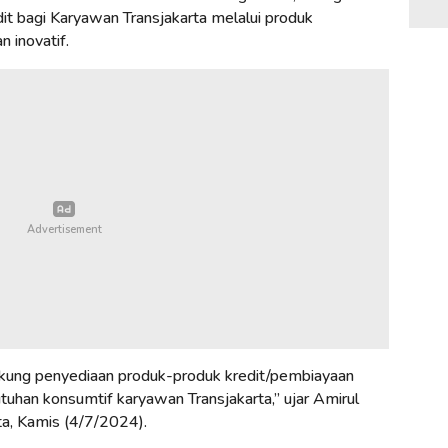
 bagi Karyawan Transjakarta melalui produk
 inovatif.
kung penyediaan produk-produk kredit/pembiayaan
uhan konsumtif karyawan Transjakarta,” ujar Amirul
ta, Kamis (4/7/2024).