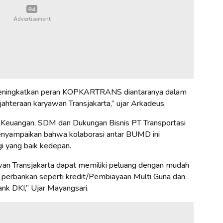
n meningkatkan peran KOPKARTRANS diantaranya dalam
teraan karyawan Transjakarta,” ujar Arkadeus.
ur Keuangan, SDM dan Dukungan Bisnis PT Transportasi
menyampaikan bahwa kolaborasi antar BUMD ini
i yang baik kedepan.
awan Transjakarta dapat memiliki peluang dengan mudah
perbankan seperti kredit/Pembiayaan Multi Guna dan
nk DKI,” Ujar Mayangsari.