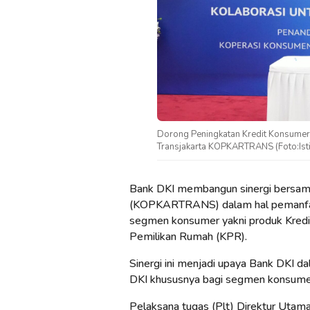
Dorong Peningkatan Kredit Konsume
Transjakarta KOPKARTRANS (Foto:Is
Bank DKI membangun sinergi bersam
(KOPKARTRANS) dalam hal pemanfaat
segmen konsumer yakni produk Kred
Pemilikan Rumah (KPR).
Sinergi ini menjadi upaya Bank DKI d
DKI khususnya bagi segmen konsume
Pelaksana tugas (Plt) Direktur Utam