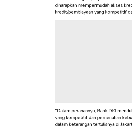
diharapkan mempermudah akses kredit
kredit/pembiayaan yang kompetitif dan
“Dalam peranannya, Bank DKI mendu
yang kompetitif dan pemenuhan kebut
dalam keterangan tertulisnya di Jakar