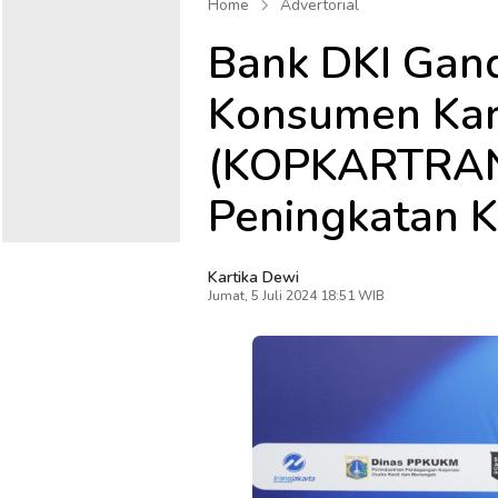
Home
Advertorial
Bank DKI Gan
Konsumen Kar
(KOPKARTRAN
Peningkatan K
Kartika Dewi
Jumat, 5 Juli 2024 18:51 WIB