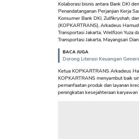
Kolaborasi bisnis antara Bank DKI 
Penandatanganan Perjanjian Kerja Sa
Konsumer Bank DKI, Zulfikryshah, da
(KOPKARTRANS), Arkadeus Hamudin y
Transportasi Jakarta, Welfizon Yuza
Transportasi Jakarta, Mayangsari Dian 
BACA JUGA
Dorong Literasi Keuangan Gener
Ketua KOPKARTRANS Arkadeus Hamu
KOPKARTRANS menyambut baik sinerg
pemanfaatan produk dan layanan kr
peningkatan kesejahteraan karyawan T