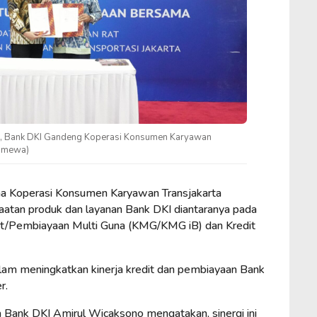
r, Bank DKI Gandeng Koperasi Konsumen Karyawan
timewa)
a Koperasi Konsumen Karyawan Transjakarta
an produk dan layanan Bank DKI diantaranya pada
it/Pembiayaan Multi Guna (KMG/KMG iB) dan Kredit
alam meningkatkan kinerja kredit dan pembiayaan Bank
r.
a Bank DKI Amirul Wicaksono mengatakan, sinergi ini