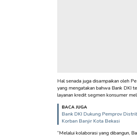
Hal senada juga disampaikan oleh Pe
yang mengatakan bahwa Bank DKI te
layanan kredit segmen konsumer melal
BACA JUGA
Bank DKI Dukung Pemprov Distri
Korban Banjir Kota Bekasi
“Melalui kolaborasi yang dibangun, B