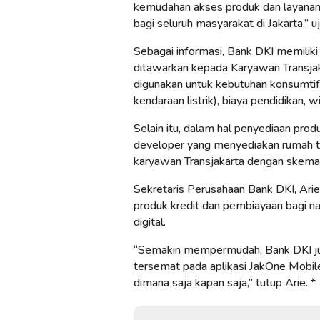
kemudahan akses produk dan layanan
bagi seluruh masyarakat di Jakarta,” uj
Sebagai informasi, Bank DKI memiliki
ditawarkan kepada Karyawan Transjak
digunakan untuk kebutuhan konsumtif
kendaraan listrik), biaya pendidikan, wi
Selain itu, dalam hal penyediaan pro
developer yang menyediakan rumah tip
karyawan Transjakarta dengan skema 
Sekretaris Perusahaan Bank DKI, Ar
produk kredit dan pembiayaan bagi n
digital.
“Semakin mempermudah, Bank DKI jug
tersemat pada aplikasi JakOne Mobi
dimana saja kapan saja,” tutup Arie. *