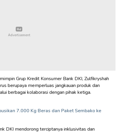
mimpin Grup Kredit Konsumer Bank DKI, Zulfikryshah
rus berupaya memperluas jangkauan produk dan
ui berbagai kolaborasi dengan pihak ketiga.
busikan 7.000 Kg Beras dan Paket Sembako ke
ank DKI mendorong terciptanya inklusivitas dan