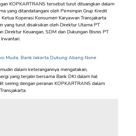
dengan KOPKARTRANS tersebut turut dituangkan dalam
ma yang ditandatangani oleh Pemimpin Grup Kredit
n Ketua Koperasi Konsumen Karyawan Transjakarta
ang turut disaksikan oleh Direktur Utama PT
 dan Direktur Keuangan, SDM dan Dukungan Bisnis PT
Irwantari.
asi Muda, Bank Jakarta Dukung Abang None
din dalam keterangannya mengatakan,
i yang terjalin bersama Bank DKI dalam hal
edit seiring dengan peranan KOPKARTRANS dalam
ransjakarta.