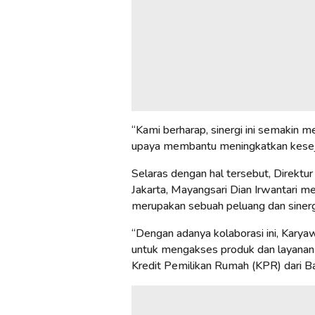
“Kami berharap, sinergi ini semaki
upaya membantu meningkatkan kesejah
Selaras dengan hal tersebut, Direkt
Jakarta, Mayangsari Dian Irwantari 
merupakan sebuah peluang dan sinerg
“Dengan adanya kolaborasi ini, Kary
untuk mengakses produk dan layanan 
Kredit Pemilikan Rumah (KPR) dari Ba