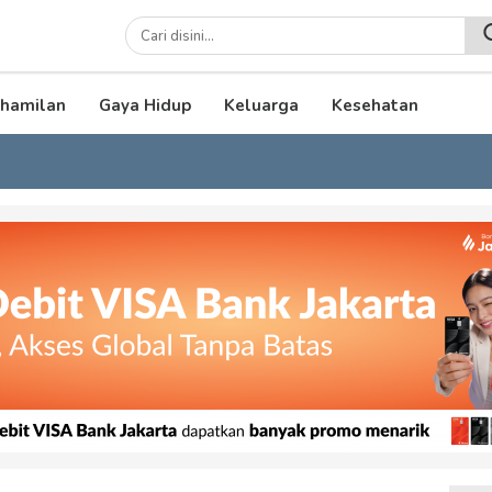
lenial
hamilan
Gaya Hidup
Keluarga
Kesehatan