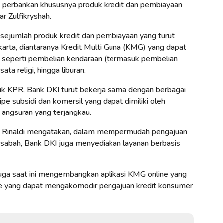
 perbankan khususnya produk kredit dan pembiayaan
ar Zulfikryshah.
 sejumlah produk kredit dan pembiayaan yang turut
arta, diantaranya Kredit Multi Guna (KMG) yang dapat
 seperti pembelian kendaraan (termasuk pembelian
sata religi, hingga liburan.
duk KPR, Bank DKI turut bekerja sama dengan berbagai
e subsidi dan komersil yang dapat dimiliki oleh
angsuran yang terjangkau.
ie Rinaldi mengatakan, dalam mempermudah pengajuan
asabah, Bank DKI juga menyediakan layanan berbasis
a saat ini mengembangkan aplikasi KMG online yang
le yang dapat mengakomodir pengajuan kredit konsumer