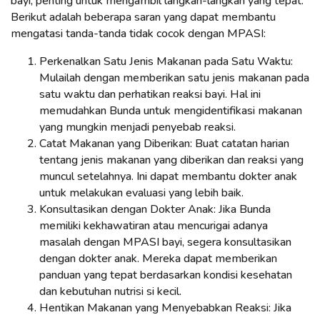
bayi, penting untuk mengambil langkah-langkah yang tepat.
Berikut adalah beberapa saran yang dapat membantu
mengatasi tanda-tanda tidak cocok dengan MPASI:
Perkenalkan Satu Jenis Makanan pada Satu Waktu:
Mulailah dengan memberikan satu jenis makanan pada
satu waktu dan perhatikan reaksi bayi. Hal ini
memudahkan Bunda untuk mengidentifikasi makanan
yang mungkin menjadi penyebab reaksi.
Catat Makanan yang Diberikan: Buat catatan harian
tentang jenis makanan yang diberikan dan reaksi yang
muncul setelahnya. Ini dapat membantu dokter anak
untuk melakukan evaluasi yang lebih baik.
Konsultasikan dengan Dokter Anak: Jika Bunda
memiliki kekhawatiran atau mencurigai adanya
masalah dengan MPASI bayi, segera konsultasikan
dengan dokter anak. Mereka dapat memberikan
panduan yang tepat berdasarkan kondisi kesehatan
dan kebutuhan nutrisi si kecil.
Hentikan Makanan yang Menyebabkan Reaksi: Jika