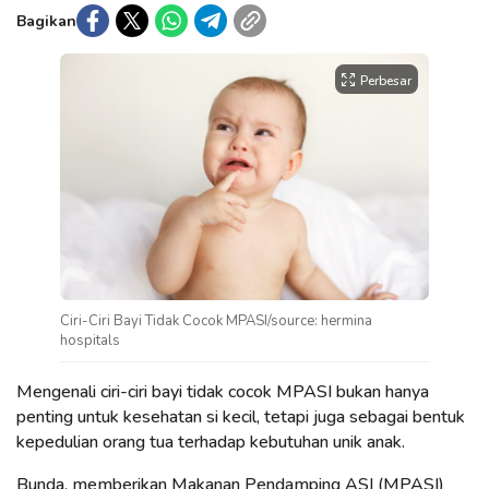
Bagikan
Perbesar
Ciri-Ciri Bayi Tidak Cocok MPASI/source: hermina
hospitals
Mengenali ciri-ciri bayi tidak cocok MPASI bukan hanya
penting untuk kesehatan si kecil, tetapi juga sebagai bentuk
kepedulian orang tua terhadap kebutuhan unik anak.
Bunda, memberikan Makanan Pendamping ASI (MPASI)