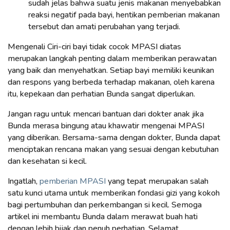
sudah jelas bahwa suatu jenis makanan menyebabkan
reaksi negatif pada bayi, hentikan pemberian makanan
tersebut dan amati perubahan yang terjadi.
Mengenali Ciri-ciri bayi tidak cocok MPASI diatas
merupakan langkah penting dalam memberikan perawatan
yang baik dan menyehatkan. Setiap bayi memiliki keunikan
dan respons yang berbeda terhadap makanan, oleh karena
itu, kepekaan dan perhatian Bunda sangat diperlukan.
Jangan ragu untuk mencari bantuan dari dokter anak jika
Bunda merasa bingung atau khawatir mengenai MPASI
yang diberikan. Bersama-sama dengan dokter, Bunda dapat
menciptakan rencana makan yang sesuai dengan kebutuhan
dan kesehatan si kecil.
Ingatlah,
pemberian MPASI
yang tepat merupakan salah
satu kunci utama untuk memberikan fondasi gizi yang kokoh
bagi pertumbuhan dan perkembangan si kecil. Semoga
artikel ini membantu Bunda dalam merawat buah hati
dengan lebih bijak dan penuh perhatian. Selamat