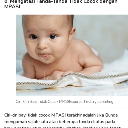
8. Mengatasi Tanda-Tanda Tidak Cocok dengan
MPASI
Ciri-Ciri Bayi Tidak Cocok MPASI/source: Firstcry parenting
Ciri-ciri bayi tidak cocok MPASI terakhir adalah Jika Bunda
mengamati salah satu atau beberapa tanda di atas pada