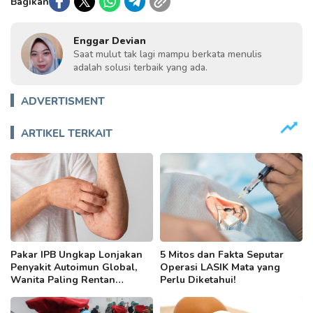
Bagikan
Enggar Devian
Saat mulut tak lagi mampu berkata menulis
adalah solusi terbaik yang ada.
ADVERTISMENT
ARTIKEL TERKAIT
Pakar IPB Ungkap Lonjakan
5 Mitos dan Fakta Seputar
Penyakit Autoimun Global,
Operasi LASIK Mata yang
Wanita Paling Rentan
Perlu Diketahui!
Terancam