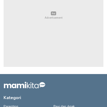
Kategori
Parenting
Bayi dan Anak