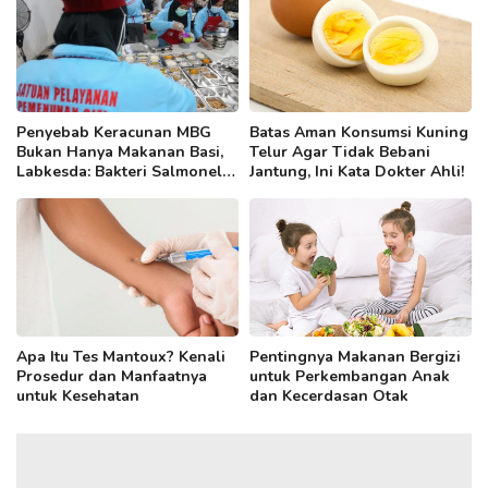
Penyebab Keracunan MBG
Batas Aman Konsumsi Kuning
Bukan Hanya Makanan Basi,
Telur Agar Tidak Bebani
Labkesda: Bakteri Salmonella
Jantung, Ini Kata Dokter Ahli!
hingga E. Coli Jadi Pemicu
Apa Itu Tes Mantoux? Kenali
Pentingnya Makanan Bergizi
Prosedur dan Manfaatnya
untuk Perkembangan Anak
untuk Kesehatan
dan Kecerdasan Otak