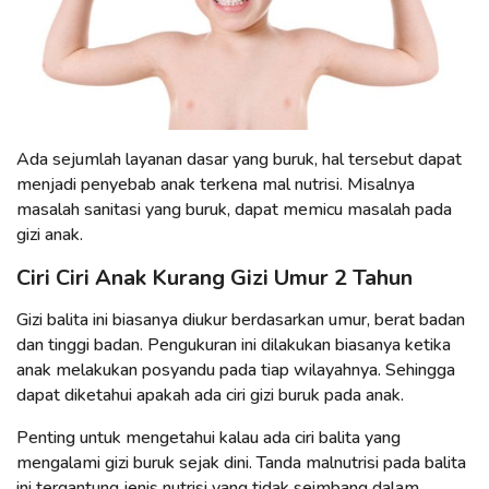
Ada sejumlah layanan dasar yang buruk, hal tersebut dapat
menjadi penyebab anak terkena mal nutrisi. Misalnya
masalah sanitasi yang buruk, dapat memicu masalah pada
gizi anak.
Ciri Ciri Anak Kurang Gizi Umur 2 Tahun
Gizi balita ini biasanya diukur berdasarkan umur, berat badan
dan tinggi badan. Pengukuran ini dilakukan biasanya ketika
anak melakukan posyandu pada tiap wilayahnya. Sehingga
dapat diketahui apakah ada ciri gizi buruk pada anak.
Penting untuk mengetahui kalau ada ciri balita yang
mengalami gizi buruk sejak dini. Tanda malnutrisi pada balita
ini tergantung jenis nutrisi yang tidak seimbang dalam