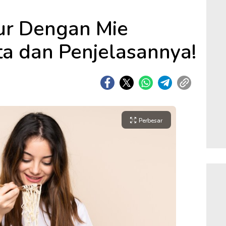
ur Dengan Mie
kta dan Penjelasannya!
Perbesar