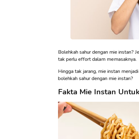
Bolehkah sahur dengan mie instan? Je
tak perlu effort dalam memasaknya.
Hingga tak jarang, mie instan menjadi
bolehkah sahur dengan mie instan?
Fakta Mie Instan Untu