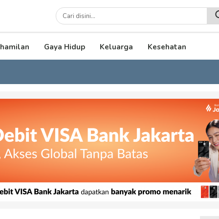
lenial
hamilan
Gaya Hidup
Keluarga
Kesehatan