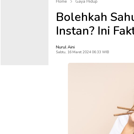
Home
Gaya Hidup
Bolehkah Sah
Instan? Ini Fa
Nurul Aini
Sabtu, 16 Maret 2024 06:33 WIB