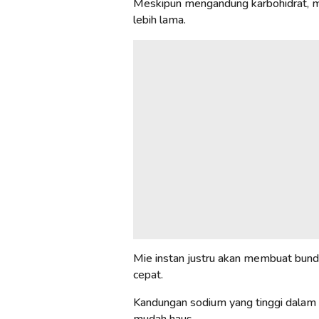
Meskipun mengandung karbohidrat, m
lebih lama.
Mie instan justru akan membuat bunda
cepat.
Kandungan sodium yang tinggi dalam 
mudah haus.