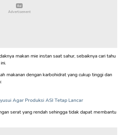
knya makan mie instan saat sahur, sebaiknya cari tahu
ni.
alah makanan dengan karbohidrat yang cukup tinggi dan
.
yusui Agar Produksi ASI Tetap Lancar
gan serat yang rendah sehingga tidak dapat membantu