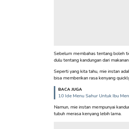
Sebelum membahas tentang boleh tida
dulu tentang kandungan dari makanan i
Seperti yang kita tahu, mie instan ad
bisa memberikan rasa kenyang quickly
BACA JUGA
10 Ide Menu Sahur Untuk Ibu Men
Namun, mie instan mempunyai kandun
tubuh merasa kenyang lebih lama.