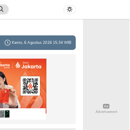
Kamis, 6 Agustus 2026 15:34 WIB