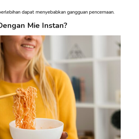
a berlebihan dapat menyebabkan gangguan pencernaan.
Dengan Mie Instan?