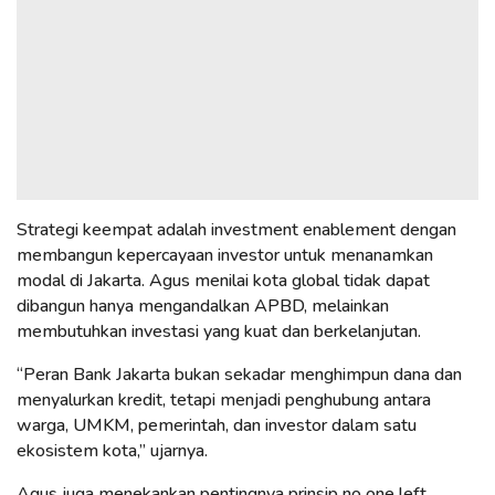
Strategi keempat adalah investment enablement dengan
membangun kepercayaan investor untuk menanamkan
modal di Jakarta. Agus menilai kota global tidak dapat
dibangun hanya mengandalkan APBD, melainkan
membutuhkan investasi yang kuat dan berkelanjutan.
“Peran Bank Jakarta bukan sekadar menghimpun dana dan
menyalurkan kredit, tetapi menjadi penghubung antara
warga, UMKM, pemerintah, dan investor dalam satu
ekosistem kota,” ujarnya.
Agus juga menekankan pentingnya prinsip no one left