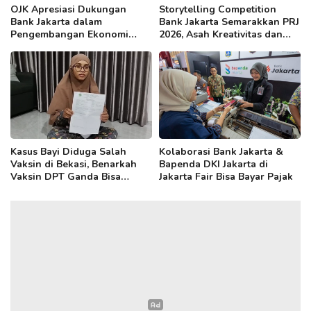
OJK Apresiasi Dukungan
Storytelling Competition
Bank Jakarta dalam
Bank Jakarta Semarakkan PRJ
Pengembangan Ekonomi
2026, Asah Kreativitas dan
Kreatif DKI
Kepercayaan Diri Anak
Kasus Bayi Diduga Salah
Kolaborasi Bank Jakarta &
Vaksin di Bekasi, Benarkah
Bapenda DKI Jakarta di
Vaksin DPT Ganda Bisa
Jakarta Fair Bisa Bayar Pajak
Sebabkan Radang Otak?