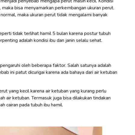
a menjadi penyebab mengapa perut masih kecil. Kondisi
, maka bisa menyamarkan perkembangan ukuran perut.
 normal, maka ukuran perut tidak mengalami banyak
erti tidak terlihat hamil 5 bulan karena postur tubuh
penting adalah kondisi ibu dan janin selalu sehat.
pengaruhi oleh beberapa faktor. Salah satunya adalah
ab ini patut dicurigai karena ada bahaya dari air ketuban
rut yang kecil karena air ketuban yang kurang perlu
 air ketuban. Termasuk juga bisa dilakukan tindakan
cairan pada tubuh ibu hamil.