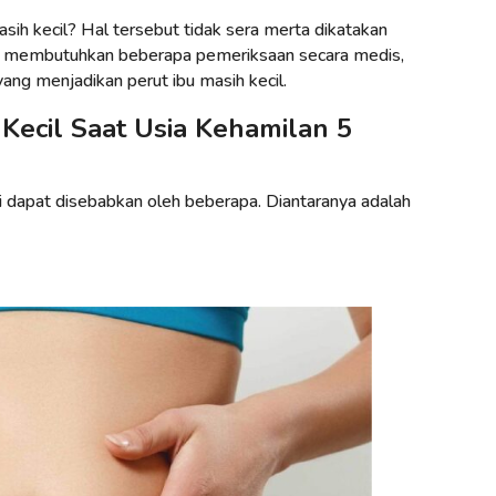
sih kecil? Hal tersebut tidak sera merta dikatakan
ut membutuhkan beberapa pemeriksaan secara medis,
yang menjadikan perut ibu masih kecil.
Kecil Saat Usia Kehamilan 5
ini dapat disebabkan oleh beberapa. Diantaranya adalah