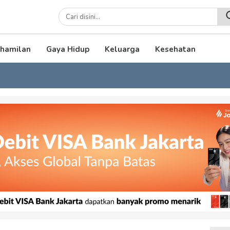
lenial
hamilan
Gaya Hidup
Keluarga
Kesehatan