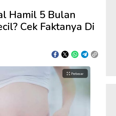
l Hamil 5 Bulan
cil? Cek Faktanya Di
Perbesar