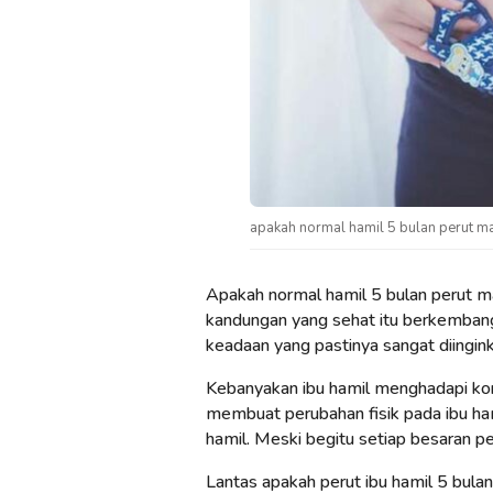
apakah normal hamil 5 bulan perut ma
Apakah normal hamil 5 bulan perut ma
kandungan yang sehat itu berkembang 
keadaan yang pastinya sangat diingink
Kebanyakan ibu hamil menghadapi kon
membuat perubahan fisik pada ibu ham
hamil. Meski begitu setiap besaran pe
Lantas apakah perut ibu hamil 5 bulan