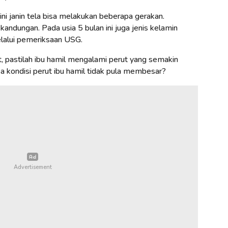
i janin tela bisa melakukan beberapa gerakan.
ndungan. Pada usia 5 bulan ini juga jenis kelamin
elalui pemeriksaan USG.
 pastilah ibu hamil mengalami perut yang semakin
 kondisi perut ibu hamil tidak pula membesar?