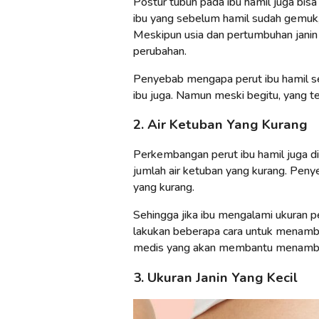
Postur tubuh pada ibu hamil juga bis
ibu yang sebelum hamil sudah gemuk
Meskipun usia dan pertumbuhan janin
perubahan.
Penyebab mengapa perut ibu hamil sep
ibu juga. Namun meski begitu, yang ter
2. Air Ketuban Yang Kurang
Perkembangan perut ibu hamil juga di
jumlah air ketuban yang kurang. Penyeb
yang kurang.
Sehingga jika ibu mengalami ukuran pe
lakukan beberapa cara untuk menambah
medis yang akan membantu menambah 
3. Ukuran Janin Yang Kecil