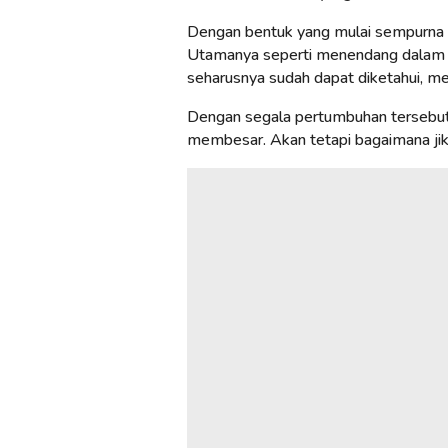
Dengan bentuk yang mulai sempurna in
Utamanya seperti menendang dalam ka
seharusnya sudah dapat diketahui, m
Dengan segala pertumbuhan tersebut,
membesar. Akan tetapi bagaimana jika