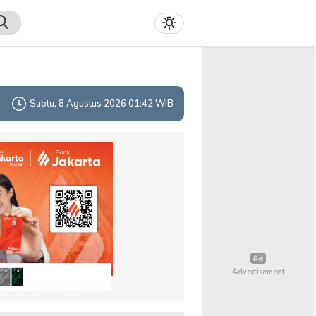
Sabtu, 8 Agustus 2026 01:42 WIB