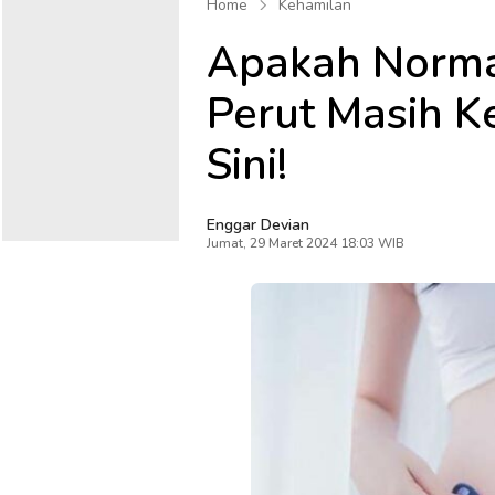
Home
Kehamilan
Apakah Norma
Perut Masih Ke
Sini!
Enggar Devian
Jumat, 29 Maret 2024 18:03 WIB