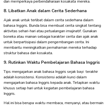
dan memperkaya perbendaharaan kosakata mereka.
8. Libatkan Anak dalam Cerita Sederhana
Ajak anak untuk terlibat dalam cerita sederhana dalam
bahasa Inggris. Bunda bisa membuat cerita singkat tentang
aktivitas sehari-hari atau petualangan imajinatif. Gunakan
boneka atau mainan sebagai karakter cerita dan ajak anak
untuk berpartisipasi dalam pengembangan cerita. Ini
membantu meningkatkan pemahaman mereka terhadap
struktur bahasa dan kosakata.
9. Rutinkan Waktu Pembelajaran Bahasa Inggris
Tips mengajarkan anak bahasa Inggris sejak bayi terakhir
adalah konsistensi. Konsistensi adalah kunci dalam
mengajarkan bahasa Inggris kepada anak. Tetapkan waktu
khusus setiap hari untuk kegiatan pembelajaran bahasa
Inggris.
Hal ini bisa berupa waktu membaca, menyanyi, atau bermain