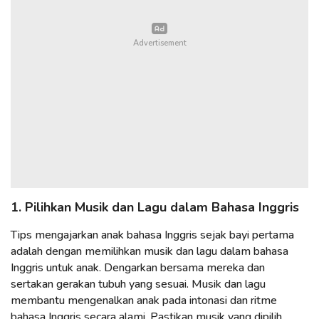
1. Pilihkan Musik dan Lagu dalam Bahasa Inggris
Tips mengajarkan anak bahasa Inggris sejak bayi pertama
adalah dengan memilihkan musik dan lagu dalam bahasa
Inggris untuk anak. Dengarkan bersama mereka dan
sertakan gerakan tubuh yang sesuai. Musik dan lagu
membantu mengenalkan anak pada intonasi dan ritme
bahasa Inggris secara alami. Pastikan musik yang dipilih