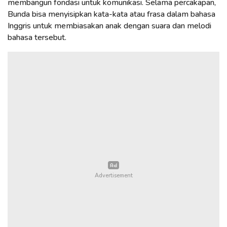
membangun fondasi untuk komunikasi. Selama percakapan,
Bunda bisa menyisipkan kata-kata atau frasa dalam bahasa
Inggris untuk membiasakan anak dengan suara dan melodi
bahasa tersebut.