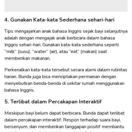
4. Gunakan Kata-kata Sederhana sehari-hari
Tips mengajarkan anak bahasa Inggris sejak bayi selanjutnya
adalah dengan mengajak anak berbicara dalam bahasa
Inggris sehari-hari. Gunakan kata-kata sederhana seperti
“milk” (susu), “water” (air), atau “eat” (makan) saat
memberikan makanan.
Perkenalkan kata-kata tersebut secara alami dalam rutinitas
harian. Bunda juga bisa menciptakan permainan dengan
menyebutkan benda-benda di sekitar rumah menggunakan
bahasa Inggris.
5. Terlibat dalam Percakapan Interaktif
Meskipun bayi belum dapat berbicara, Bunda dapat terlibat
dalam percakapan interaktif. Respon terhadap suara bayi,
bersenyum, dan memberikan tanggapan positif membantu