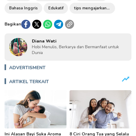
Bahasa Inggris
Edukatif
tips mengajarkan bahasa inggris
Bagikan
Diana Wati
Hobi Menulis, Berkarya dan Bermanfaat untuk
Dunia
ADVERTISMENT
ARTIKEL TERKAIT
Ini Alasan Bayi Suka Aroma
8 Ciri Orang Tua yang Selalu