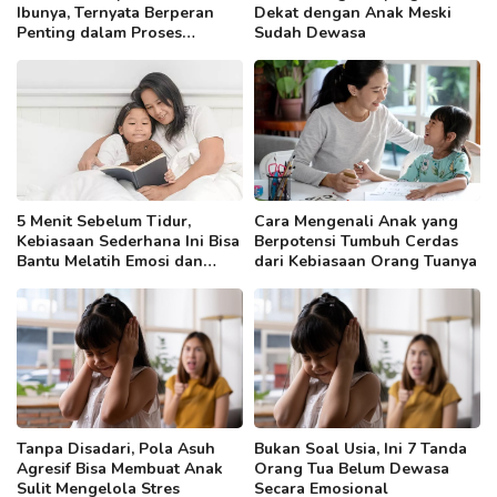
Ibunya, Ternyata Berperan
Dekat dengan Anak Meski
Penting dalam Proses
Sudah Dewasa
Menyusui
5 Menit Sebelum Tidur,
Cara Mengenali Anak yang
Kebiasaan Sederhana Ini Bisa
Berpotensi Tumbuh Cerdas
Bantu Melatih Emosi dan
dari Kebiasaan Orang Tuanya
Kemampuan Bahasa Anak
Tanpa Disadari, Pola Asuh
Bukan Soal Usia, Ini 7 Tanda
Agresif Bisa Membuat Anak
Orang Tua Belum Dewasa
Sulit Mengelola Stres
Secara Emosional