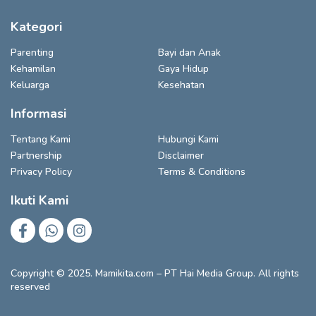
Kategori
Parenting
Bayi dan Anak
Kehamilan
Gaya Hidup
Keluarga
Kesehatan
Informasi
Tentang Kami
Hubungi Kami
Partnership
Disclaimer
Privacy Policy
Terms & Conditions
Ikuti Kami
Copyright © 2025. Mamikita.com – PT Hai Media Group. All rights
reserved