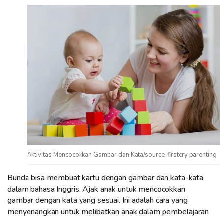
Aktivitas Mencocokkan Gambar dan Kata/source: firstcry parenting
Bunda bisa membuat kartu dengan gambar dan kata-kata
dalam bahasa Inggris. Ajak anak untuk mencocokkan
gambar dengan kata yang sesuai. Ini adalah cara yang
menyenangkan untuk melibatkan anak dalam pembelajaran