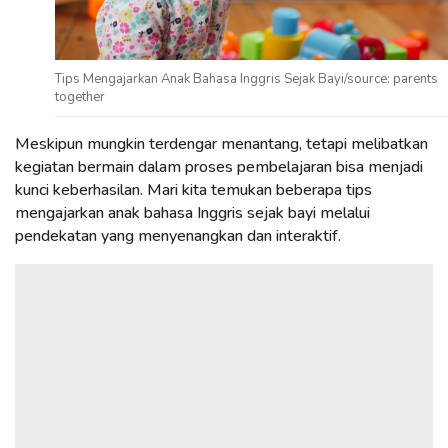
Tips Mengajarkan Anak Bahasa Inggris Sejak Bayi/source: parents
together
Meskipun mungkin terdengar menantang, tetapi melibatkan
kegiatan bermain dalam proses pembelajaran bisa menjadi
kunci keberhasilan. Mari kita temukan beberapa tips
mengajarkan anak bahasa Inggris sejak bayi melalui
pendekatan yang menyenangkan dan interaktif.