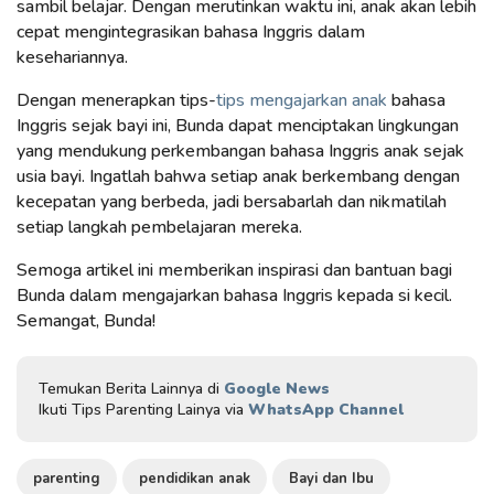
sambil belajar. Dengan merutinkan waktu ini, anak akan lebih
cepat mengintegrasikan bahasa Inggris dalam
kesehariannya.
Dengan menerapkan tips-
tips mengajarkan anak
bahasa
Inggris sejak bayi ini, Bunda dapat menciptakan lingkungan
yang mendukung perkembangan bahasa Inggris anak sejak
usia bayi. Ingatlah bahwa setiap anak berkembang dengan
kecepatan yang berbeda, jadi bersabarlah dan nikmatilah
setiap langkah pembelajaran mereka.
Semoga artikel ini memberikan inspirasi dan bantuan bagi
Bunda dalam mengajarkan bahasa Inggris kepada si kecil.
Semangat, Bunda!
Temukan Berita Lainnya di
Google News
Ikuti Tips Parenting Lainya via
WhatsApp Channel
parenting
pendidikan anak
Bayi dan Ibu