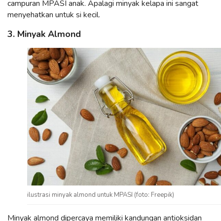
campuran MPASI anak. Apalagi minyak kelapa ini sangat
menyehatkan untuk si kecil.
3. Minyak Almond
ilustrasi minyak almond untuk MPASI (foto: Freepik)
Minyak almond dipercaya memiliki kandungan antioksidan