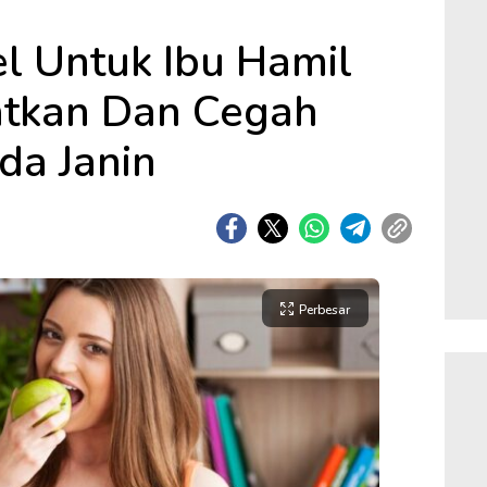
l Untuk Ibu Hamil
tkan Dan Cegah
da Janin
Perbesar