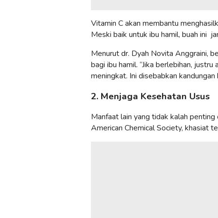
Vitamin C akan membantu menghasilka
Meski baik untuk ibu hamil, buah ini j
Menurut dr. Dyah Novita Anggraini, 
bagi ibu hamil. “Jika berlebihan, jus
meningkat. Ini disebabkan kandungan k
2. Menjaga Kesehatan Usus
Manfaat lain yang tidak kalah penting
American Chemical Society, khasiat te