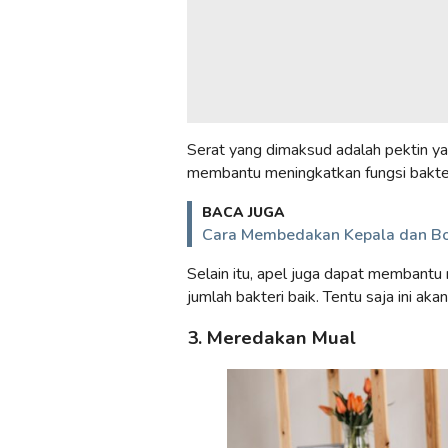
Serat yang dimaksud adalah pektin yan
membantu meningkatkan fungsi bakter
BACA JUGA
Cara Membedakan Kepala dan B
Selain itu, apel juga dapat membant
jumlah bakteri baik. Tentu saja ini a
3. Meredakan Mual