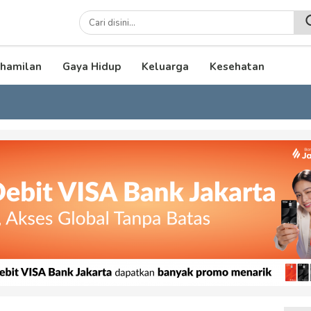
lenial
hamilan
Gaya Hidup
Keluarga
Kesehatan