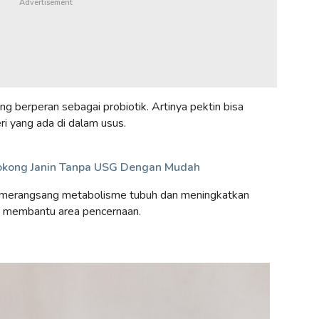
g berperan sebagai probiotik. Artinya pektin bisa
i yang ada di dalam usus.
okong Janin Tanpa USG Dengan Mudah
u merangsang metabolisme tubuh dan meningkatkan
kan membantu area pencernaan.