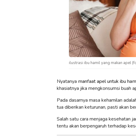
ilustrasi ibu hamil yang makan apel (fo
Nyatanya
manfaat apel untuk ibu ham
khasiatnya jika mengkonsumsi buah ap
Pada dasarnya masa kehamilan adalah
tua diberikan keturunan, pasti akan 
Salah satu cara menjaga kesehatan ja
tentu akan berpengaruh terhadap kese