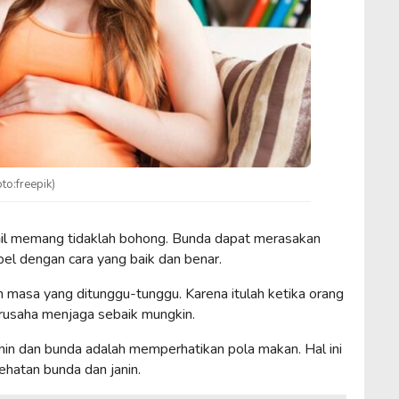
to:freepik)
il
memang tidaklah bohong. Bunda dapat merasakan
el dengan cara yang baik dan benar.
 masa yang ditunggu-tunggu. Karena itulah ketika orang
berusaha menjaga sebaik mungkin.
nin dan bunda adalah memperhatikan pola makan. Hal ini
hatan bunda dan janin.