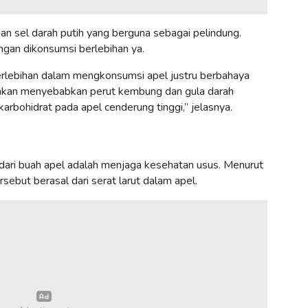
n sel darah putih yang berguna sebagai pelindung.
angan dikonsumsi berlebihan ya.
berlebihan dalam mengkonsumsi apel justru berbahaya
tru akan menyebabkan perut kembung dan gula darah
arbohidrat pada apel cenderung tinggi,” jelasnya.
 dari buah apel adalah menjaga kesehatan usus. Menurut ​​
rsebut berasal dari serat larut dalam apel.