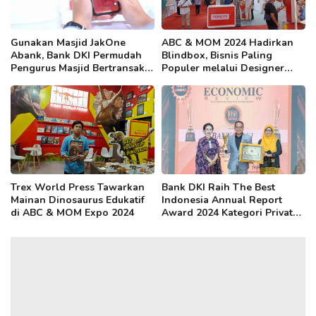
Gunakan Masjid JakOne
ABC & MOM 2024 Hadirkan
Abank, Bank DKI Permudah
Blindbox, Bisnis Paling
Pengurus Masjid Bertransaksi
Populer melalui Designer
Perbankan
Toys Pavilion
Trex World Press Tawarkan
Bank DKI Raih The Best
Mainan Dinosaurus Edukatif
Indonesia Annual Report
di ABC & MOM Expo 2024
Award 2024 Kategori Private
Company