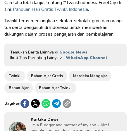
Cari tahu lebih lanjut tentang #TwinklIndonesiaFreeDay di
sini:
Panduan Hari Gratis Twinkl Indonesia
.
Twinkl terus menjangkau sekolah-sekolah, guru dan orang
tua serta pengasuh di Indonesia untuk memberikan
dukungan dalam proses pengajaran dan pembelajaran.
Temukan Berita Lainnya di
Google News
Ikuti Tips Parenting Lainya via
WhatsApp Channel
Twinkl
Bahan Ajar Gratis
Merdeka Mengajar
Bahan Ajar
Bahan Ajar Twinkl
Bagikan
Kartika Dewi
I’m a Blogger and mother of my son - Aktif
menulis tentang dunia parenting sejak usia