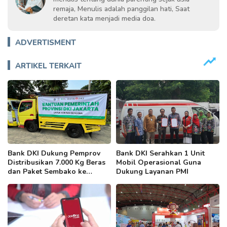
remaja, Menulis adalah panggilan hati, Saat
deretan kata menjadi media doa.
ADVERTISMENT
ARTIKEL TERKAIT
Bank DKI Dukung Pemprov
Bank DKI Serahkan 1 Unit
Distribusikan 7.000 Kg Beras
Mobil Operasional Guna
dan Paket Sembako ke
Dukung Layanan PMI
Korban Banjir Kota Bekasi