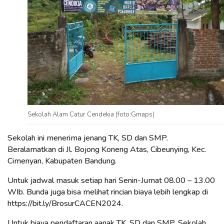
Sekolah Alam Catur Cendekia (foto:Gmaps)
Sekolah ini menerima jenang TK, SD dan SMP.
Beralamatkan di Jl. Bojong Koneng Atas, Cibeunying, Kec.
Cimenyan, Kabupaten Bandung.
Untuk jadwal masuk setiap hari Senin-Jumat 08.00 – 13.00
WIb. Bunda juga bisa melihat rincian biaya lebih lengkap di
https://bit.ly/BrosurCACEN2024.
Untuk biaya pendaftaran aanak TK, SD dan SMP, Sekolah