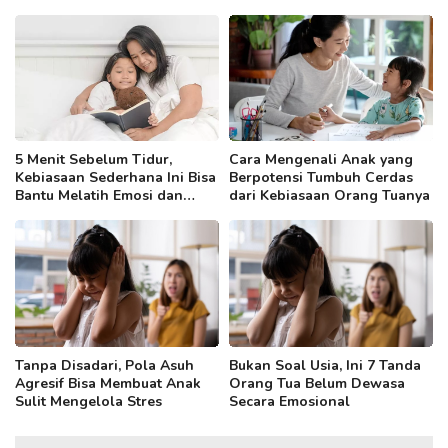
Menyusui
5 Menit Sebelum Tidur,
Cara Mengenali Anak yang
Kebiasaan Sederhana Ini Bisa
Berpotensi Tumbuh Cerdas
Bantu Melatih Emosi dan
dari Kebiasaan Orang Tuanya
Kemampuan Bahasa Anak
Tanpa Disadari, Pola Asuh
Bukan Soal Usia, Ini 7 Tanda
Agresif Bisa Membuat Anak
Orang Tua Belum Dewasa
Sulit Mengelola Stres
Secara Emosional