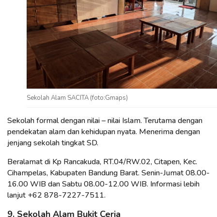
Sekolah Alam SACITA (foto:Gmaps)
Sekolah formal dengan nilai – nilai Islam. Terutama dengan
pendekatan alam dan kehidupan nyata. Menerima dengan
jenjang sekolah tingkat SD.
Beralamat di Kp Rancakuda, RT.04/RW.02, Citapen, Kec.
Cihampelas, Kabupaten Bandung Barat. Senin-Jumat 08.00-
16.00 WIB dan Sabtu 08.00-12.00 WIB. Informasi lebih
lanjut +62 878-7227-7511.
9. Sekolah Alam Bukit Ceria