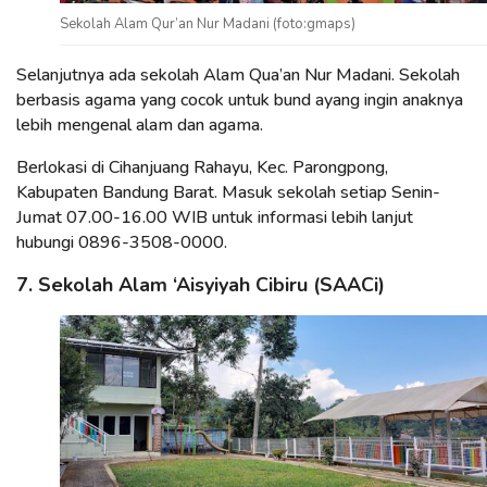
Sekolah Alam Qur’an Nur Madani (foto:gmaps)
Selanjutnya ada sekolah Alam Qua’an Nur Madani. Sekolah
berbasis agama yang cocok untuk bund ayang ingin anaknya
lebih mengenal alam dan agama.
Berlokasi di Cihanjuang Rahayu, Kec. Parongpong,
Kabupaten Bandung Barat. Masuk sekolah setiap Senin-
Jumat 07.00-16.00 WIB untuk informasi lebih lanjut
hubungi 0896-3508-0000.
7. Sekolah Alam ‘Aisyiyah Cibiru (SAACi)