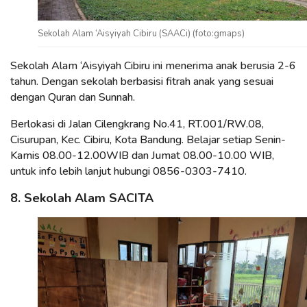
Sekolah Alam ‘Aisyiyah Cibiru (SAACi) (foto:gmaps)
Sekolah Alam ‘Aisyiyah Cibiru ini menerima anak berusia 2-6
tahun. Dengan sekolah berbasisi fitrah anak yang sesuai
dengan Quran dan Sunnah.
Berlokasi di Jalan Cilengkrang No.41, RT.001/RW.08,
Cisurupan, Kec. Cibiru, Kota Bandung. Belajar setiap Senin-
Kamis 08.00-12.00WIB dan Jumat 08.00-10.00 WIB,
untuk info lebih lanjut hubungi 0856-0303-7410.
8. Sekolah Alam SACITA