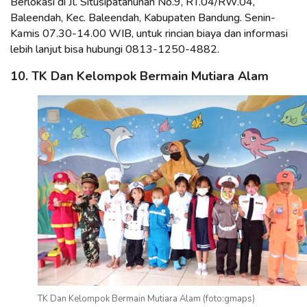
Berlokasi di Jl. Situsipatahunan No.9, RT.04/RW.04,
Baleendah, Kec. Baleendah, Kabupaten Bandung. Senin-
Kamis 07.30-14.00 WIB, untuk rincian biaya dan informasi
lebih lanjut bisa hubungi 0813-1250-4882.
10. TK Dan Kelompok Bermain Mutiara Alam
TK Dan Kelompok Bermain Mutiara Alam (foto:gmaps)