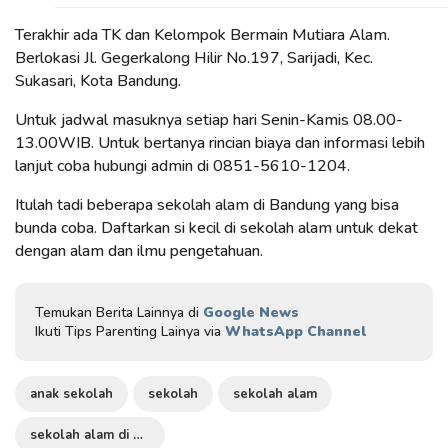
Terakhir ada TK dan Kelompok Bermain Mutiara Alam.
Berlokasi Jl. Gegerkalong Hilir No.197, Sarijadi, Kec.
Sukasari, Kota Bandung.
Untuk jadwal masuknya setiap hari Senin-Kamis 08.00-
13.00WIB. Untuk bertanya rincian biaya dan informasi lebih
lanjut coba hubungi admin di 0851-5610-1204.
Itulah tadi beberapa sekolah alam di Bandung yang bisa
bunda coba. Daftarkan si kecil di sekolah alam untuk dekat
dengan alam dan ilmu pengetahuan.
Temukan Berita Lainnya di
Google News
Ikuti Tips Parenting Lainya via
WhatsApp Channel
anak sekolah
sekolah
sekolah alam
sekolah alam di bandung