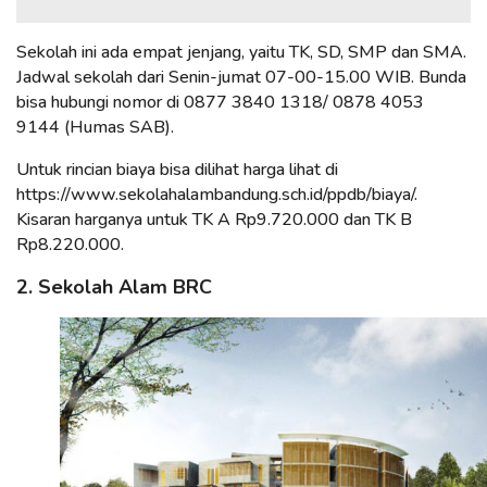
Sekolah ini ada empat jenjang, yaitu TK, SD, SMP dan SMA.
Jadwal sekolah dari Senin-jumat 07-00-15.00 WIB. Bunda
bisa hubungi nomor di 0877 3840 1318/ 0878 4053
9144 (Humas SAB).
Untuk rincian biaya bisa dilihat harga lihat di
https://www.sekolahalambandung.sch.id/ppdb/biaya/.
Kisaran harganya untuk TK A Rp9.720.000 dan TK B
Rp8.220.000.
2. Sekolah Alam BRC