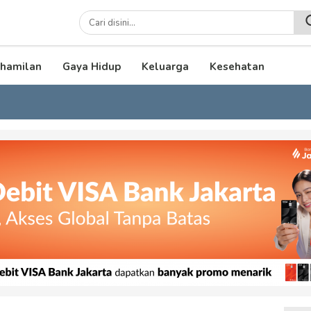
lenial
hamilan
Gaya Hidup
Keluarga
Kesehatan