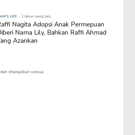
AM'S LIFE
-
2 tahun yang lalu
affi Nagita Adopsi Anak Permepuan
iberi Nama Lily, Bahkan Raffi Ahmad
Yang Azankan
dah ditampilkan semua